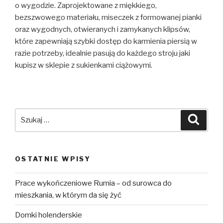
o wygodzie. Zaprojektowane z miękkiego,
bezszwowego materiału, miseczek z formowanej pianki
oraz wygodnych, otwieranych i zamykanych klipsów,
które zapewniają szybki dostęp do karmienia piersią w
razie potrzeby, idealnie pasują do każdego stroju jaki
kupisz w sklepie z sukienkami ciążowymi.
Szukaj:
Szuka
OSTATNIE WPISY
Prace wykończeniowe Rumia – od surowca do
mieszkania, w którym da się żyć
Domki holenderskie