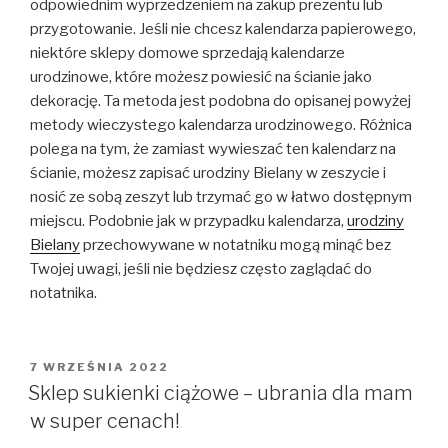
odpowiednim wyprzedzeniem na zakup prezentu lub
przygotowanie. Jeśli nie chcesz kalendarza papierowego,
niektóre sklepy domowe sprzedają kalendarze
urodzinowe, które możesz powiesić na ścianie jako
dekorację. Ta metoda jest podobna do opisanej powyżej
metody wieczystego kalendarza urodzinowego. Różnica
polega na tym, że zamiast wywieszać ten kalendarz na
ścianie, możesz zapisać urodziny Bielany w zeszycie i
nosić ze sobą zeszyt lub trzymać go w łatwo dostępnym
miejscu. Podobnie jak w przypadku kalendarza,
urodziny
Bielany
przechowywane w notatniku mogą minąć bez
Twojej uwagi, jeśli nie będziesz często zaglądać do
notatnika.
OPUBLIKOWANE
7 WRZEŚNIA 2022
W
Sklep sukienki ciążowe – ubrania dla mam
w super cenach!