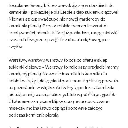
Regularne fasony, które sprawdzają się w ubraniach do
karmienia – pokazuje je dla Ciebie sklep sukienki ciążowe!
Nie musisz kupować zupełnie nowej garderoby do
karmienia piersią. Przy odrobinie tworzenia warstw i
kreatywności, ubrania, które już posiadasz, mogą ułatwić
czasami niezręczne przejście z ubrania ciążowego na
zwykłe.
Warstwy, warstwy, warstwy to coś co oferuje sklep
sukienki ciążowe – Warstwy to najlepszy przyjaciel mamy
karmiącej piersią. Noszenie koszulki lub koszulki dla
kobiet w ciąży i pielęgniarki pod normalną bluzką pozwala
na pozostanie w większości zakrytą podczas karmienia
piersią w miejscach publicznych lub w pobliżu przyjaciół.
Otwierane i zamykane klipsy oraz pełne opuszczane
miseczki można łatwo odpiąć i ponownie założyć
podczas karmienia piersią.