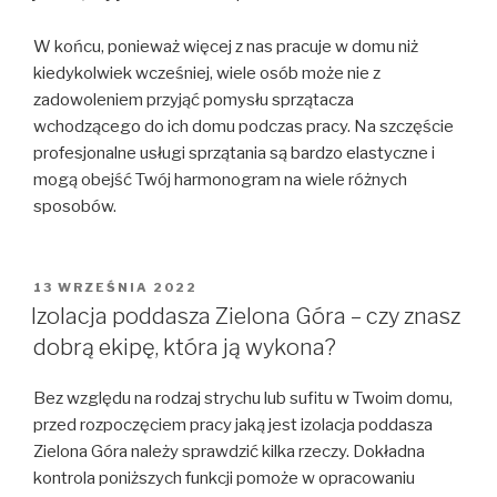
W końcu, ponieważ więcej z nas pracuje w domu niż
kiedykolwiek wcześniej, wiele osób może nie z
zadowoleniem przyjąć pomysłu sprzątacza
wchodzącego do ich domu podczas pracy. Na szczęście
profesjonalne usługi sprzątania są bardzo elastyczne i
mogą obejść Twój harmonogram na wiele różnych
sposobów.
OPUBLIKOWANE
13 WRZEŚNIA 2022
W
Izolacja poddasza Zielona Góra – czy znasz
dobrą ekipę, która ją wykona?
Bez względu na rodzaj strychu lub sufitu w Twoim domu,
przed rozpoczęciem pracy jaką jest izolacja poddasza
Zielona Góra należy sprawdzić kilka rzeczy. Dokładna
kontrola poniższych funkcji pomoże w opracowaniu