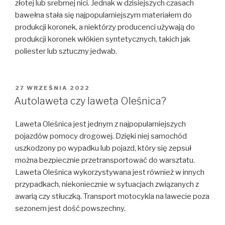
złotej lub srebrnej nici. Jednak w dzisiejszych czasach
bawełna stała się najpopularniejszym materiałem do
produkcji koronek, a niektórzy producenci używają do
produkcji koronek włókien syntetycznych, takich jak
poliester lub sztuczny jedwab.
OPUBLIKOWANE
27 WRZEŚNIA 2022
W
Autolaweta czy laweta Oleśnica?
Laweta Oleśnica jest jednym z najpopularniejszych
pojazdów pomocy drogowej. Dzięki niej samochód
uszkodzony po wypadku lub pojazd, który się zepsuł
można bezpiecznie przetransportować do warsztatu.
Laweta Oleśnica wykorzystywana jest również w innych
przypadkach, niekoniecznie w sytuacjach związanych z
awarią czy stłuczką. Transport motocykla na lawecie poza
sezonem jest dość powszechny.