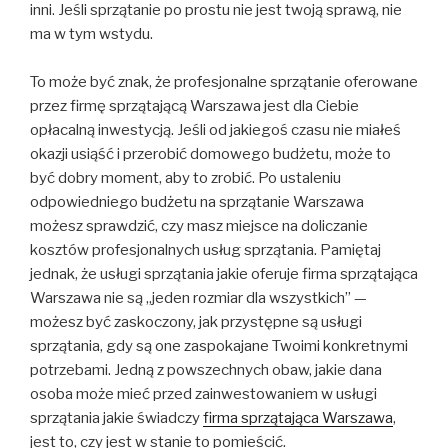
inni. Jeśli sprzątanie po prostu nie jest twoją sprawą, nie
ma w tym wstydu.
To może być znak, że profesjonalne sprzątanie oferowane
przez firmę sprzątającą Warszawa jest dla Ciebie
opłacalną inwestycją. Jeśli od jakiegoś czasu nie miałeś
okazji usiąść i przerobić domowego budżetu, może to
być dobry moment, aby to zrobić. Po ustaleniu
odpowiedniego budżetu na sprzątanie Warszawa
możesz sprawdzić, czy masz miejsce na doliczanie
kosztów profesjonalnych usług sprzątania. Pamiętaj
jednak, że usługi sprzątania jakie oferuje firma sprzątająca
Warszawa nie są „jeden rozmiar dla wszystkich” —
możesz być zaskoczony, jak przystępne są usługi
sprzątania, gdy są one zaspokajane Twoimi konkretnymi
potrzebami. Jedną z powszechnych obaw, jakie dana
osoba może mieć przed zainwestowaniem w usługi
sprzątania jakie świadczy
firma sprzątająca Warszawa
,
jest to, czy jest w stanie to pomieścić.