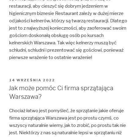
restauracji, aby cieszyć się dobrym jedzeniem w
higienicznym biznesie Restaurant zależy w dużej mierze
od jakości kelnerów, którzy są twarzą restauracji. Dlatego
jest to z najwyższej konieczności, aby zaoferować swoim
gościom doskonałą obsługę osób po kursach
kelnerskich Warszawa. Tak więc kelnerzy muszą być
schludni, schludni i prezentować się gościowi, ponieważ
pierwsze wrażenie to ostatnie wrażenie!
OPUBLIKOWANE
14 WRZEŚNIA 2022
W
Jak może pomóc Ci firma sprzątająca
Warszawa?
Chociaż łatwo jest pomyśleć, że sprzątanie jakie oferuje
firma sprzątająca Warszawa jest po prostu czymś, co
wszyscy naturalnie wiemy, jak to zrobić, po prostu tak nie
jest. Niektórzy z nas są naturalnie lepsi w sprzątaniu niż