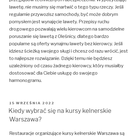
lawetę, nie musimy się martwić o tego typu rzeczy. Jeśli
regularnie przywozisz samochody, być może dobrym
pomysłem jest wynajęcie lawety. Przepisy ruchu
drogowego pozwalają wielu kierowcom na samodzielne
poruszanie się lawetą z Oleśnicy, dlatego bardzo
popularne są oferty wynajmu lawety bez kierowcy. Jeśli
idziesz ścieżką swojego sługi i chcesz od razu wrócić, jest
to najlepsze rozwiązanie. Dzięki temu nie będziesz
uzależniony od czasu żadnego kierowcy, który musiałby
dostosować dla Ciebie usługę do swojego
harmonogramu.
OPUBLIKOWANE
15 WRZEŚNIA 2022
W
Kiedy wybrać się na kursy kelnerskie
Warszawa?
Restauracje organizujące kursy kelnerskie Warszawa są