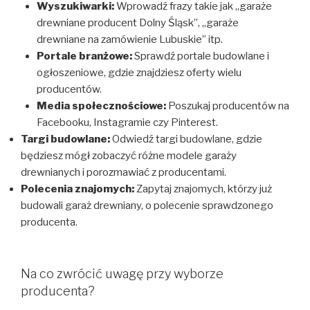
Wyszukiwarki:
Wprowadź frazy takie jak „garaże
drewniane producent Dolny Śląsk”, „garaże
drewniane na zamówienie Lubuskie” itp.
Portale branżowe:
Sprawdź portale budowlane i
ogłoszeniowe, gdzie znajdziesz oferty wielu
producentów.
Media społecznościowe:
Poszukaj producentów na
Facebooku, Instagramie czy Pinterest.
Targi budowlane:
Odwiedź targi budowlane, gdzie
będziesz mógł zobaczyć różne modele garaży
drewnianych i porozmawiać z producentami.
Polecenia znajomych:
Zapytaj znajomych, którzy już
budowali garaż drewniany, o polecenie sprawdzonego
producenta.
Na co zwrócić uwagę przy wyborze
producenta?