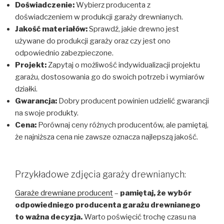
Doświadczenie:
Wybierz producenta z
doświadczeniem w produkcji garaży drewnianych.
Jakość materiałów:
Sprawdź, jakie drewno jest
używane do produkcji garaży oraz czy jest ono
odpowiednio zabezpieczone.
Projekt:
Zapytaj o możliwość indywidualizacji projektu
garażu, dostosowania go do swoich potrzeb i wymiarów
działki.
Gwarancja:
Dobry producent powinien udzielić gwarancji
na swoje produkty.
Cena:
Porównaj ceny różnych producentów, ale pamiętaj,
że najniższa cena nie zawsze oznacza najlepszą jakość.
Przykładowe zdjęcia garaży drewnianych:
Garaże drewniane producent
–
pamiętaj, że wybór
odpowiedniego producenta garażu drewnianego
to ważna decyzja.
Warto poświęcić trochę czasu na