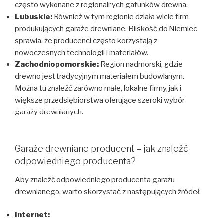
często wykonane z regionalnych gatunków drewna.
Lubuskie:
Również w tym regionie działa wiele firm
produkujących garaże drewniane. Bliskość do Niemiec
sprawia, że producenci często korzystają z
nowoczesnych technologii i materiałów.
Zachodniopomorskie:
Region nadmorski, gdzie
drewno jest tradycyjnym materiałem budowlanym.
Można tu znaleźć zarówno małe, lokalne firmy, jak i
większe przedsiębiorstwa oferujące szeroki wybór
garaży drewnianych.
Garaże drewniane producent – jak znaleźć
odpowiedniego producenta?
Aby znaleźć odpowiedniego producenta garażu
drewnianego, warto skorzystać z następujących źródeł:
Internet: